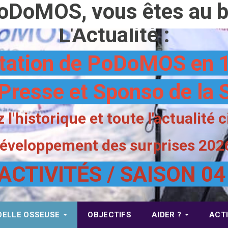
oDoMOS, vous êtes au bo
L'Actualité :
tation de PoDoMOS en 1
Presse et Sponso de la 
 l'historique et toute l'actualité 
 développement des surprises 202
ACTIVITÉS / SAISON 0
OELLE OSSEUSE
OBJECTIFS
AIDER ?
ACTI