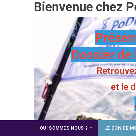
Bienvenue chez P
Présen
Dossier de 
Retrouvez
et le
QUI SOMMES NOUS ?
LE DON DE M