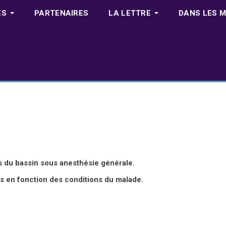
ES
PARTENAIRES
LA LETTRE
DANS LES M
 du bassin sous anesthésie générale.
ns en fonction des conditions du malade.