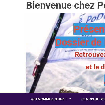
Bienvenue chez P
Présen
Dossier de 
Retrouvez
et le
QUI SOMMES NOUS ?
LE DON DE M