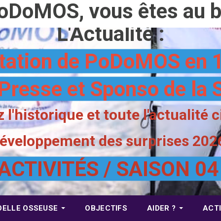
oDoMOS, vous êtes au bo
L'Actualité :
tation de PoDoMOS en 1
Presse et Sponso de la 
 l'historique et toute l'actualité 
 développement des surprises 202
ACTIVITÉS / SAISON 0
OELLE OSSEUSE
OBJECTIFS
AIDER ?
ACTI