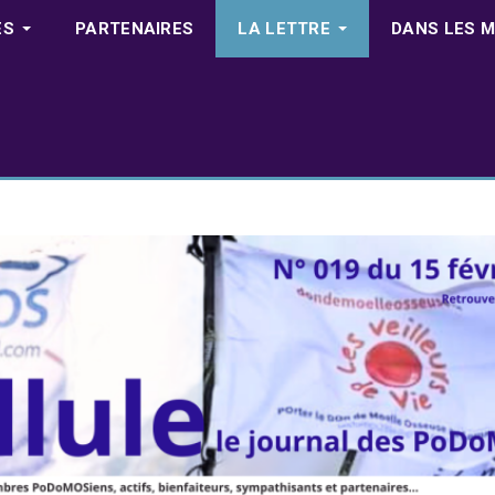
ES
PARTENAIRES
LA LETTRE
DANS LES M