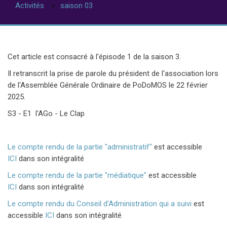
Activités
saison 03
ACTIVITÉS / SAISON
04
Cet article est consacré à l'épisode 1 de la saison 3.
Il retranscrit la prise de parole du président de l'association lors
de l'Assemblée Générale Ordinaire de PoDoMOS le 22 février
2025.
S3 - E1 l'AGo - Le Clap
Le compte rendu de la partie "administratif"
est accessible
ICI
dans son intégralité
Le compte rendu de la partie "médiatique"
est accessible
ICI
dans son intégralité
Le compte rendu du Conseil d'Administration qui a suivi
est
accessible
ICI
dans son intégralité