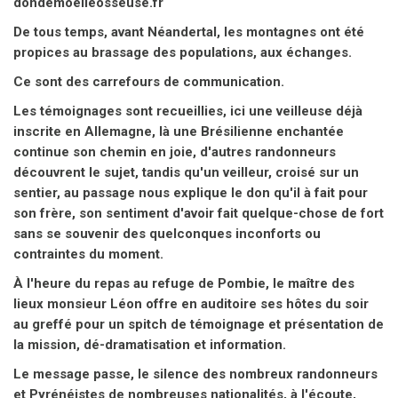
dondemoelleosseuse.fr
De tous temps, avant Néandertal, les montagnes ont été
propices au brassage des populations, aux échanges.
Ce sont des carrefours de communication.
Les témoignages sont recueillies, ici une veilleuse déjà
inscrite en Allemagne, là une Brésilienne enchantée
continue son chemin en joie, d'autres randonneurs
découvrent le sujet, tandis qu'un veilleur, croisé sur un
sentier, au passage nous explique le don qu'il à fait pour
son frère, son sentiment d'avoir fait quelque-chose de fort
sans se souvenir des quelconques inconforts ou
contraintes du moment.
À l'heure du repas au refuge de Pombie, le maître des
lieux monsieur Léon offre en auditoire ses hôtes du soir
au greffé pour un spitch de témoignage et présentation de
la mission, dé-dramatisation et information.
Le message passe, le silence des nombreux randonneurs
et Pyrénéistes de nombreuses nationalités, à l'écoute,