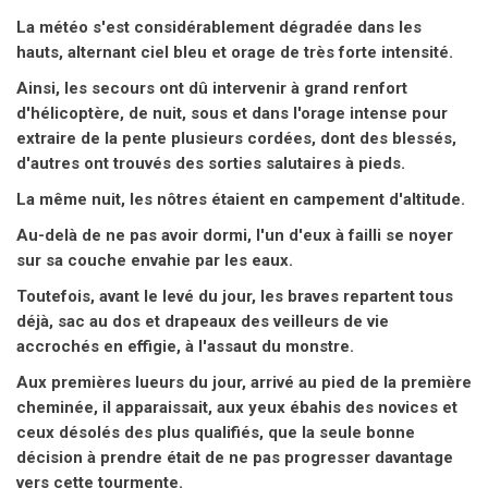
La météo s'est considérablement dégradée dans les
hauts, alternant ciel bleu et orage de très forte intensité.
Ainsi, les secours ont dû intervenir à grand renfort
d'hélicoptère, de nuit, sous et dans l'orage intense pour
extraire de la pente plusieurs cordées, dont des blessés,
d'autres ont trouvés des sorties salutaires à pieds.
La même nuit, les nôtres étaient en campement d'altitude.
Au-delà de ne pas avoir dormi, l'un d'eux à failli se noyer
sur sa couche envahie par les eaux.
Toutefois, avant le levé du jour, les braves repartent tous
déjà, sac au dos et drapeaux des veilleurs de vie
accrochés en effigie, à l'assaut du monstre.
Aux premières lueurs du jour, arrivé au pied de la première
cheminée, il apparaissait, aux yeux ébahis des novices et
ceux désolés des plus qualifiés, que la seule bonne
décision à prendre était de ne pas progresser davantage
vers cette tourmente.