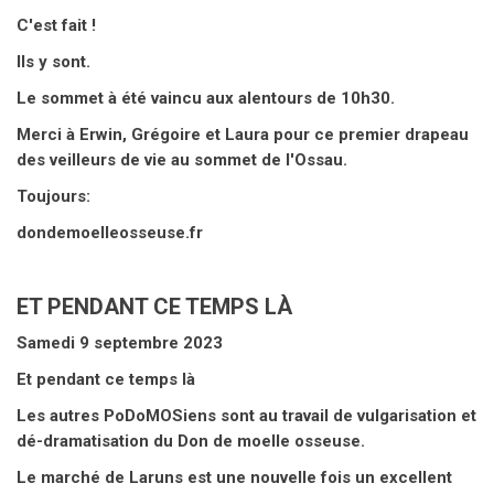
C'est fait !
Ils y sont.
Le sommet à été vaincu aux alentours de 10h30.
Merci à Erwin, Grégoire et Laura pour ce premier drapeau
des veilleurs de vie au sommet de l'Ossau.
Toujours:
dondemoelleosseuse.fr
ET PENDANT CE TEMPS LÀ
Samedi 9 septembre 2023
Et pendant ce temps là
Les autres PoDoMOSiens sont au travail de vulgarisation et
dé-dramatisation du Don de moelle osseuse.
Le marché de Laruns est une nouvelle fois un excellent