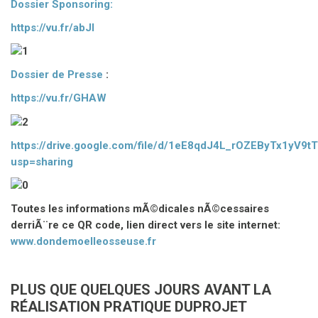
Dossier Sponsoring:
https://vu.fr/abJl
Dossier de Presse
:
https://vu.fr/GHAW
https://drive.google.com/file/d/1eE8qdJ4L_rOZEByTx1yV9t
usp=sharing
Toutes les informations mÃ©dicales nÃ©cessaires
derriÃ¨re ce QR code, lien direct vers le site internet:
www.dondemoelleosseuse.fr
PLUS QUE QUELQUES JOURS AVANT LA
RÉALISATION PRATIQUE DUPROJET