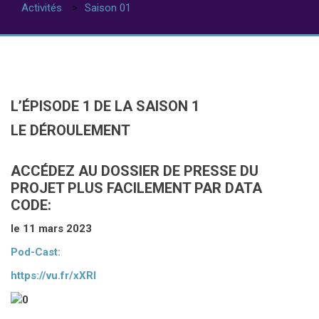
Activités
Saison 01
ACTIVITÉS / SAISON
04
L’ÉPISODE 1 DE LA SAISON 1
LE DÉROULEMENT
ACCÉDEZ AU DOSSIER DE PRESSE DU
PROJET PLUS FACILEMENT PAR DATA
CODE:
le 11 mars 2023
Pod-Cast:
https://vu.fr/xXRl