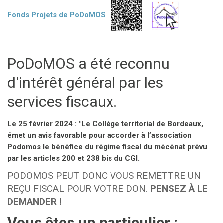
Fonds Projets de PoDoMOS
PoDoMOS a été reconnu
d'intérêt général par les
services fiscaux.
Le 25 février 2024 : "Le Collège territorial de Bordeaux,
émet un avis favorable pour accorder à l’association
Podomos le bénéfice du régime fiscal du mécénat prévu
par les articles 200 et 238 bis du CGI.
PODOMOS PEUT DONC VOUS REMETTRE UN
REÇU FISCAL POUR VOTRE DON.
PENSEZ À LE
DEMANDER !
Vous êtes un particulier :